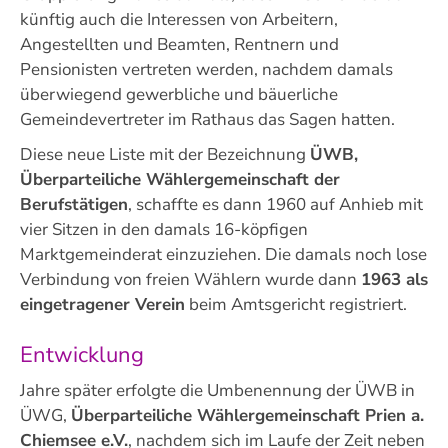
künftig auch die Interessen von Arbeitern,
Angestellten und Beamten, Rentnern und
Pensionisten vertreten werden, nachdem damals
überwiegend gewerbliche und bäuerliche
Gemeindevertreter im Rathaus das Sagen hatten.
Diese neue Liste mit der Bezeichnung
ÜWB,
Überparteiliche Wählergemeinschaft der
Berufstätigen
, schaffte es dann 1960 auf Anhieb mit
vier Sitzen in den damals 16-köpfigen
Marktgemeinderat einzuziehen. Die damals noch lose
Verbindung von freien Wählern wurde dann
1963 als
eingetragener Verein
beim Amtsgericht registriert.
Entwicklung
Jahre später erfolgte die Umbenennung der ÜWB in
ÜWG,
Überparteiliche Wählergemeinschaft Prien a.
Chiemsee e.V.
, nachdem sich im Laufe der Zeit neben