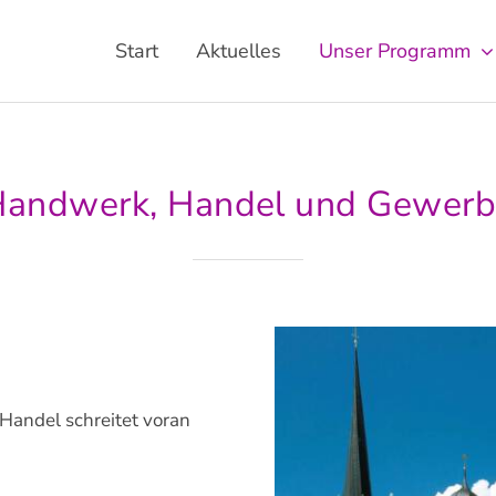
Start
Aktuelles
Unser Programm
andwerk, Handel und Gewer
andel schreitet voran