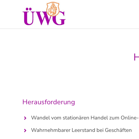
Zum
Inhalt
springen
H
Herausforderung
Wandel vom stationären Handel zum Online-H
Wahrnehmbarer Leerstand bei Geschäften