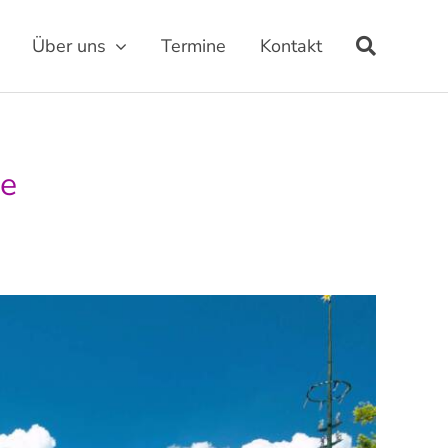
Über uns
Termine
Kontakt
be