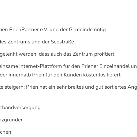
n PrienPartner e.V. und der Gemeinde nötig
 des Zentrums und der Seestraße
elenkt werden, dass auch das Zentrum profitiert
same Internet-Plattform für den Priener Einzelhandel un
 der innerhalb Prien für den Kunden kostenlos liefert
 steigern; Prien hat ein sehr breites und gut sortiertes An
itbandversorgung
enzgründer
uchen