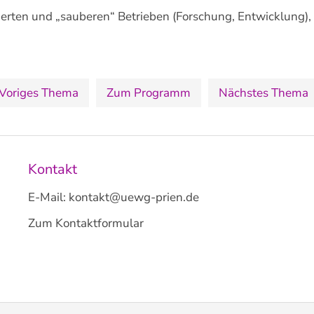
ierten und „sauberen“ Betrieben (Forschung, Entwicklung), 
Voriges Thema
Zum Programm
Nächstes Thema
Kontakt
E-Mail:
kontakt@uewg-prien.de
Zum Kontaktformular