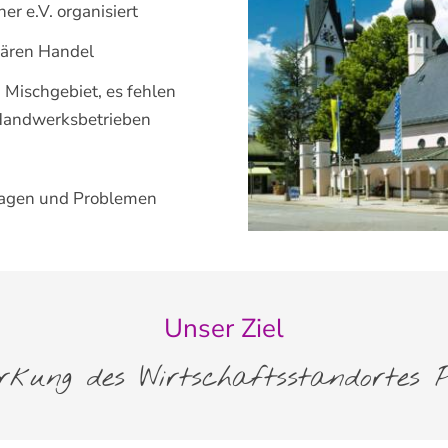
er e.V. organisiert
nären Handel
 Mischgebiet, es fehlen
 Handwerksbetrieben
Fragen und Problemen
Unser Ziel
rkung des Wirtschaftsstandortes P