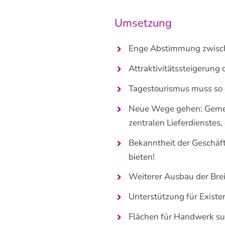
Umsetzung
Enge Abstimmung zwische
Attraktivitätssteigerung
Tagestourismus muss so g
Neue Wege gehen: Gemein
zentralen Lieferdienstes,
Bekanntheit der Geschäfte
bieten!
Weiterer Ausbau der Bre
Unterstützung für Exist
Flächen für Handwerk s